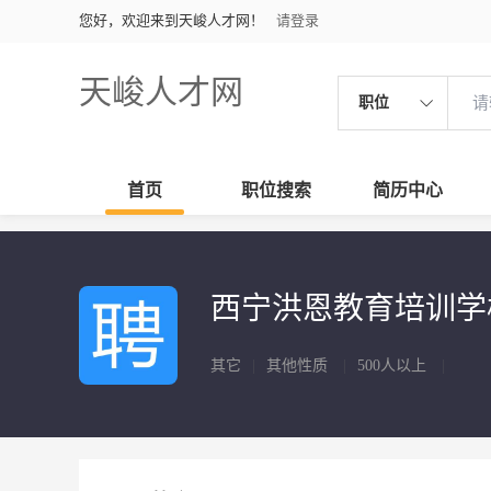
您好，欢迎来到天峻人才网！
请登录
天峻人才网
职位
首页
职位搜索
简历中心
西宁洪恩教育培训
其它
|
其他性质
|
500人以上
|