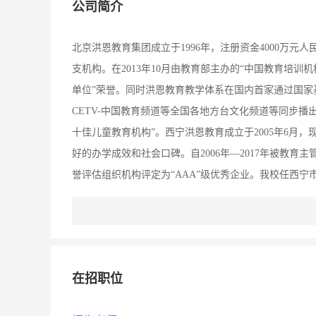
公司简介
北京洪恩教育集团成立于1996年，注册资金4000万元
支机构。在2013年10月由教育部主办的“中国教育培训
单位”荣誉。同时洪恩教育教学体系在国内首家通过国家基
CETV-中国教育频道等全国各地方台文化频道等同步播
十佳儿童教育机构”。西宁洪恩教育成立于2005年6月
好的办学成效和社会口碑。自2006年—2017年被教
誉评估组织机构评定为“AAA”级优秀企业。我校任西
校以来，我校累计培训学员近万人，目前我校教职员工近百
在招职位