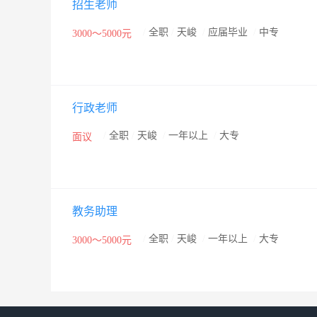
招生老师
/
全职
/
天峻
/
应届毕业
/
中专
3000～5000元
行政老师
/
全职
/
天峻
/
一年以上
/
大专
面议
教务助理
/
全职
/
天峻
/
一年以上
/
大专
3000～5000元